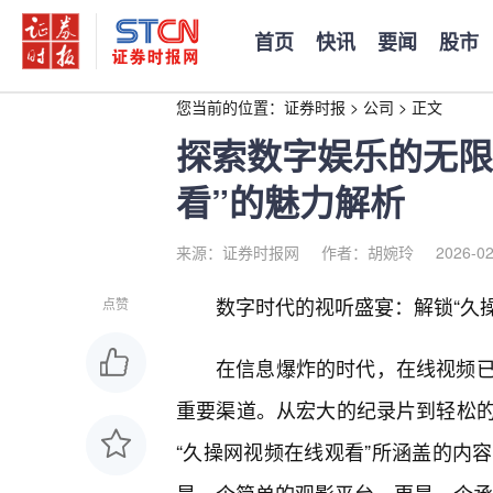
首页
快讯
要闻
股市
您当前的位置：
证券时报
>
公司
>
正文
探索数字娱乐的无限
看”的魅力解析
来源：证券时报网
作者：胡婉玲
2026-02
数字时代的视听盛宴：解锁“久
点赞
在信息爆炸的时代，在线视频
重要渠道。从宏大的纪录片到轻松
“久操网视频在线观看”所涵盖的内