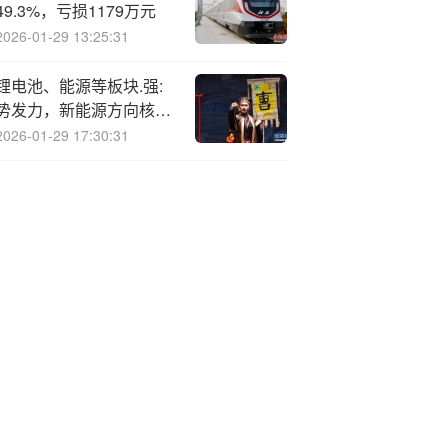
49.3%，亏损1179万元
2026-01-29 13:25:31
锂电池、能源等板块.强:
势发力，新能源方向核心
机遇再起
2026-01-29 17:30:31