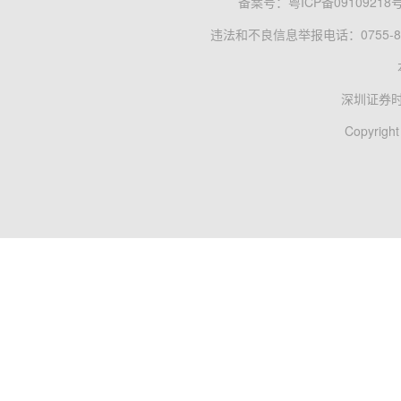
备案号：
粤ICP备09109218
违法和不良信息举报电话：0755-83
深圳证券
Copyright