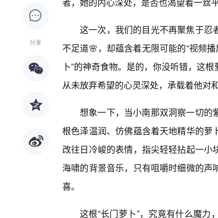
者，她的内心深处，是否也渴望着一丝
这一次，我们的目光不再聚焦于忍者
分享
不足道🌸，却蕴含着无限可能的“视频
卜”的神奇食物。是的，你没听错，这根
从未放弃希望的心灵深处，承载着他对和
想象一下，当小南那双洞察一切的紫
根色泽温润、仿佛蕴含着天地精华的萝
改往日冷峻的表情，指尖轻轻拈起一小
海啸的背景音乐，只有咀嚼时细微的声
喜。
这根“长门萝卜”，究竟有什么魔力