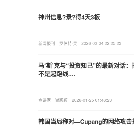
神州信息?录?得4天3板
新闻报刊
罗伯特·吴
2026-02-04 22:25:23
马‘斯’克与“投资知己”的最新对话
不是起跑线....
宣讲家
谢颖颖
2026-01-25 01:46:23
韩国当局称对—C
upang的网络攻