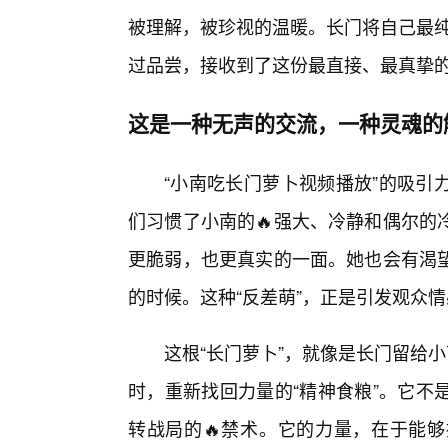
被理解，被珍视的温暖。长门将自己最纯
过品尝，接收到了这份最直接、最真挚
这是一种无声的交流，一种灵魂的
“小南吃长门萝卜视频播放”的吸引
们习惯了小南的🔥强大、冷静和偶尔的
更脆弱，也更真实的一面。她也会有渴望
的时候。这种“反差萌”，正是引发观众
这根“长门萝卜”，就像是长门留给小
时，重新找回力量的“精神食粮”。它不
转战局的🔥禁术。它的力量，在于能