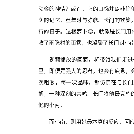
动容的神情？或许，它的口感并📝非简
久的记忆：童年时与弥彦、长门的欢笑
持的日子。这根萝卜🙂，就像是长门用
收了雨隐村的雨露，也凝聚了长门对小
视频播放的画面，将带领我们走进
里，即便是强大的忍者，也会有疲惫，
次咀嚼，每一次品味，都仿佛在与长门
解，一种深刻的共鸣。长门将他最真挚
他的小南。
而小南，则用她最本真的反应，回