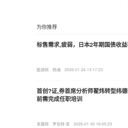
为你推荐
标售需求,疲弱，日本2年期国债收益
能源网
杨澜
2026-01-24 13:17:23
首创?证,券首席分析师翟炜转型纬
前需完成任职培训
发展网
罗伯特·吴
2026-01-30 16:05:23