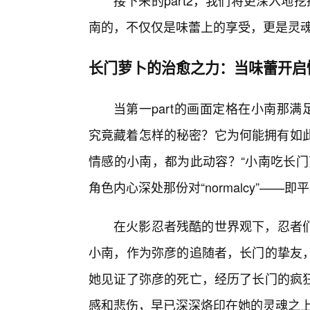
接下来的part2，我们将更深入地
南的，不仅仅是味蕾上的享受，更是灵
长门萝卜的治愈之力：当味蕾开启
当第一part的画面定格在小南那满
究竟藏着怎样的秘密？它为何能拥有如此
情感的小南，都为此动容？“小南吃长门
角色内心深处那份对“normalcy”——
在火影忍者残酷的世界观下，忍者
小南，作为弥彦的追随者，长门的挚友，
她见证了弥彦的死亡，经历了长门的疯
感和悲伤，早已深深烙印在她的灵魂之